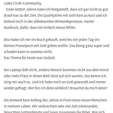
Liebe CVJM-Community,
Ende letzten Jahres habe ich festgestellt, dass ich gar nicht so gut
drauf war zu der Zeit. Die Qualitytime mit Gott kam zu kurz und ich
befand mich in der allbekannten Winterdepression. Harter
Ausdruck, dafür, dass mir einfach etwas fehlte.
Also habe ich mir ein Buch gekauft, welches mir jeden Tag ein
kleines Powerpack mit Gott geben wollte. Das klang ganz super und
schaden kann es sowieso nicht.
Das Thema für heute war Geduld.
Der Laptop lädt nicht, andere Mensch kommen nicht aus dem Knick
oder mein Platz in dieser Welt lässt auf sich warten. Das kenne ich.
Ging mir auch so. Und ich habe mich an Gott gewandt und immer
wieder gefragt. Wer bin ich denn wirklich? Brauchst du mich denn?
Die Antwort kam Anfang des Jahres in Form eines neuen Menschen
in meinem Leben. Wir verbrachten sehr viel Zeit miteinander,
besuchten Gottesdienste und lasen zusammen die Bibel. Wie sich