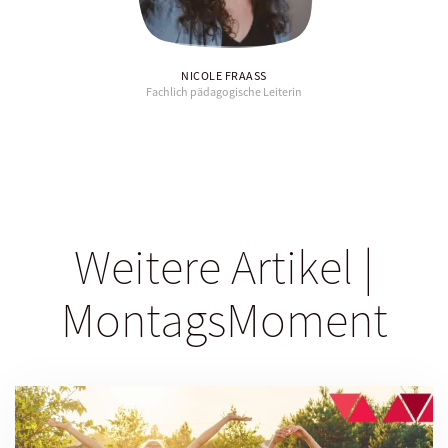
NICOLE FRAASS
Fachlich pädagogische Leiterin
Weitere Artikel |
MontagsMoment