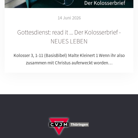
14 Juni 2026
Gottesdienst: read it ... Der Kolosserbrief -
NEUES LEBEN
Kolosser 3, 1-11 (BasisBibel) Malte Kleinert 1 Wenn ihr also
zusammen mit Christus auferweckt worden…