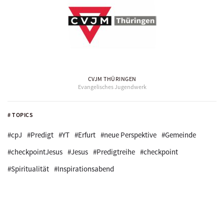
CVJM THÜRINGEN
Evangelisches Jugendwerk
# TOPICS
#cpJ
#Predigt
#YT
#Erfurt
#neue Perspektive
#Gemeinde
#checkpointJesus
#Jesus
#Predigtreihe
#checkpoint
#Spiritualität
#Inspirationsabend