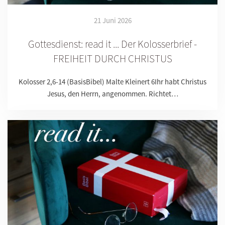
21 Juni 2026
Gottesdienst: read it ... Der Kolosserbrief -
FREIHEIT DURCH CHRISTUS
Kolosser 2,6-14 (BasisBibel) Malte Kleinert 6Ihr habt Christus
Jesus, den Herrn, angenommen. Richtet…