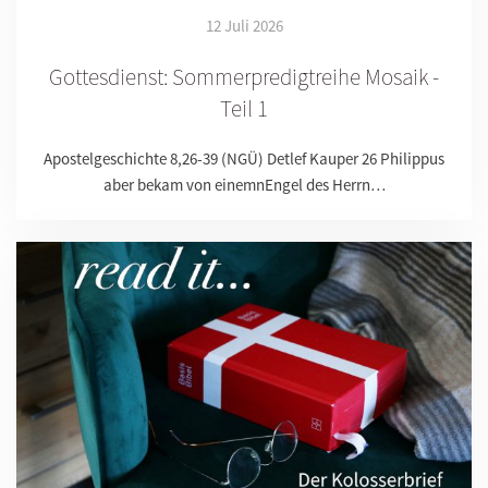
12 Juli 2026
Gottesdienst: Sommerpredigtreihe Mosaik -
Teil 1
Apostelgeschichte 8,26-39 (NGÜ) Detlef Kauper 26 Philippus
aber bekam von einemnEngel des Herrn…