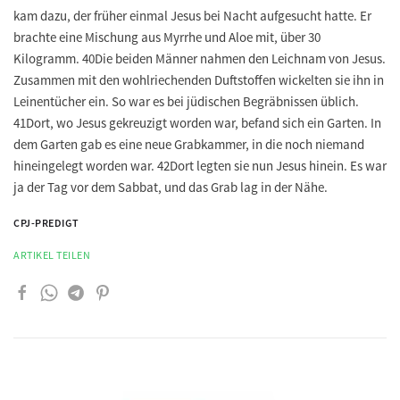
kam dazu, der früher einmal Jesus bei Nacht aufgesucht hatte. Er
brachte eine Mischung aus Myrrhe und Aloe mit, über 30
Kilogramm. 40Die beiden Männer nahmen den Leichnam von Jesus.
Zusammen mit den wohlriechenden Duftstoffen wickelten sie ihn in
Leinentücher ein. So war es bei jüdischen Begräbnissen üblich.
41Dort, wo Jesus gekreuzigt worden war, befand sich ein Garten. In
dem Garten gab es eine neue Grabkammer, in die noch niemand
hineingelegt worden war. 42Dort legten sie nun Jesus hinein. Es war
ja der Tag vor dem Sabbat, und das Grab lag in der Nähe.
CPJ-PREDIGT
ARTIKEL TEILEN