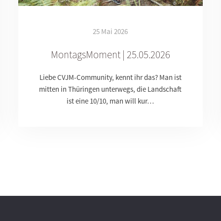
25 Mai 2026
MontagsMoment | 25.05.2026
Liebe CVJM-Community, kennt ihr das? Man ist
mitten in Thüringen unterwegs, die Landschaft
ist eine 10/10, man will kur…