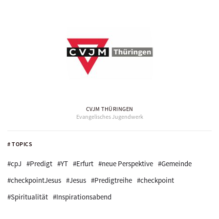
CVJM THÜRINGEN
Evangelisches Jugendwerk
# TOPICS
#cpJ
#Predigt
#YT
#Erfurt
#neue Perspektive
#Gemeinde
#checkpointJesus
#Jesus
#Predigtreihe
#checkpoint
#Spiritualität
#Inspirationsabend