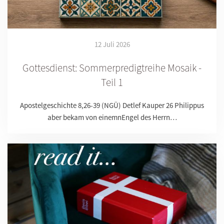
12 Juli 2026
Gottesdienst: Sommerpredigtreihe Mosaik -
Teil 1
Apostelgeschichte 8,26-39 (NGÜ) Detlef Kauper 26 Philippus
aber bekam von einemnEngel des Herrn…