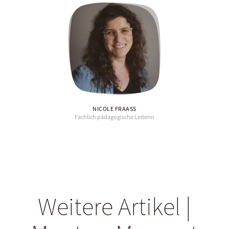
NICOLE FRAASS
Fachlich pädagogische Leiterin
Weitere Artikel |