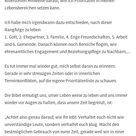
Bibelstellen Hinweise darauf, wie ich Prioritäten in meinen
Lebensbereichen setzen kann.
Ich habe mich irgendwann dazu entschieden, nach dieser
Rangfolge zu leben:
1. Gott, 2. Ehepartner, 3. Familie, 4. Enge Freundschaften, 5. Arbeit
und 6. Gemeinde. Danach können noch Bereiche flogen, wie
ehrenamtliches Engagement und Beziehungspflege zu Nachbarn,...
Es tut immer mal wieder gut, mich selbst daran zu erinnern.
Gerade in sehr stressigen Zeiten oder in innerlichen
Terminkonflikten, auf die eigene Prioritätenliste zu schauen.
Die Bibel ermutigt uns, unser Leben weise zu leben und uns immer
wieder vor Augen zu halten, dass unsere Zeit begrenzt, ist:
„Achtet also genau darauf, wie ihr lebt: Verhaltet euch nicht wie
unverständige Leute, sondern verhaltet euch klug. Macht den
bestmöglichen Gebrauch von eurer Zeit, gerade weil wir in einer