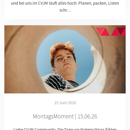
und bei uns im CVJM läuft alles hoch: Planen, packen, Listen
schr…
15 Juni 2026
MontagsMoment | 15.06.26
Liebe CVJM Community, Die Tage vor Notenschluss fühlen