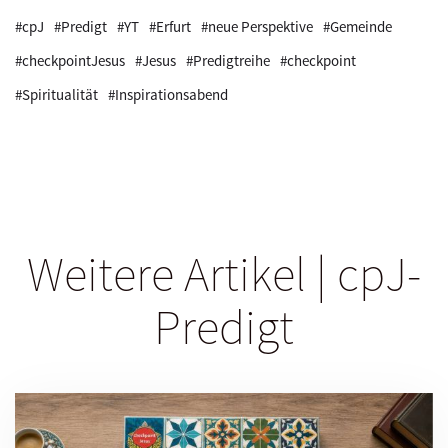
#cpJ
#Predigt
#YT
#Erfurt
#neue Perspektive
#Gemeinde
#checkpointJesus
#Jesus
#Predigtreihe
#checkpoint
#Spiritualität
#Inspirationsabend
Weitere Artikel | cpJ-
Predigt