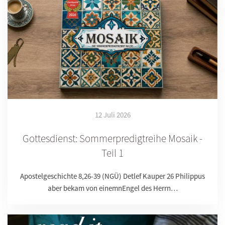
12 Juli 2026
Gottesdienst: Sommerpredigtreihe Mosaik -
Teil 1
Apostelgeschichte 8,26-39 (NGÜ) Detlef Kauper 26 Philippus
aber bekam von einemnEngel des Herrn…