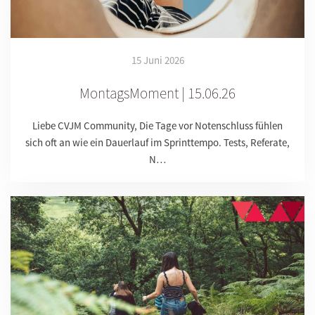
15 Juni 2026
MontagsMoment | 15.06.26
Liebe CVJM Community, Die Tage vor Notenschluss fühlen
sich oft an wie ein Dauerlauf im Sprinttempo. Tests, Referate,
N…