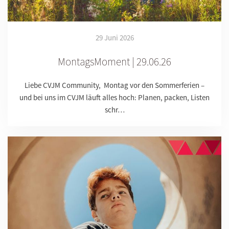
29 Juni 2026
MontagsMoment | 29.06.26
Liebe CVJM Community, Montag vor den Sommerferien –
und bei uns im CVJM läuft alles hoch: Planen, packen, Listen
schr…