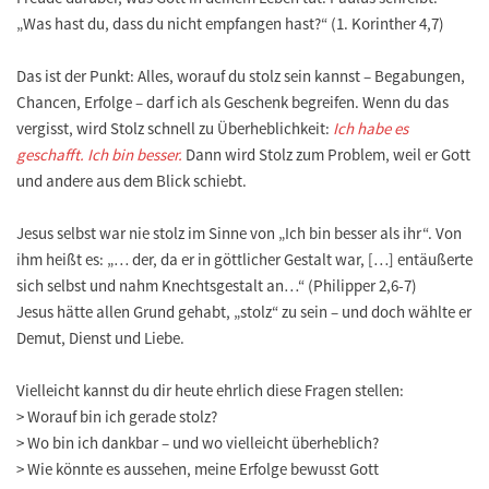
„Was hast du, dass du nicht empfangen hast?“ (1. Korinther 4,7)
Das ist der Punkt: Alles, worauf du stolz sein kannst – Begabungen,
Chancen, Erfolge – darf ich als Geschenk begreifen. Wenn du das
vergisst, wird Stolz schnell zu Überheblichkeit:
Ich habe es
geschafft. Ich bin besser.
Dann wird Stolz zum Problem, weil er Gott
und andere aus dem Blick schiebt.
Jesus selbst war nie stolz im Sinne von „Ich bin besser als ihr“. Von
ihm heißt es: „… der, da er in göttlicher Gestalt war, […] entäußerte
sich selbst und nahm Knechtsgestalt an…“ (Philipper 2,6-7)
Jesus hätte allen Grund gehabt, „stolz“ zu sein – und doch wählte er
Demut, Dienst und Liebe.
Vielleicht kannst du dir heute ehrlich diese Fragen stellen:
> Worauf bin ich gerade stolz?
> Wo bin ich dankbar – und wo vielleicht überheblich?
> Wie könnte es aussehen, meine Erfolge bewusst Gott