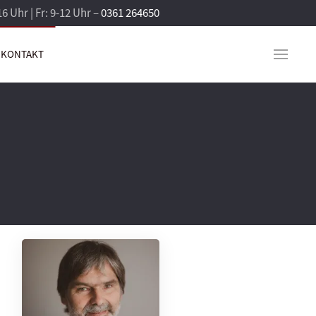
16 Uhr | Fr: 9-12 Uhr –
0361 264650
KONTAKT