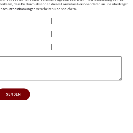
erksam, dass Du durch absenden dieses Formulars Personendaten an uns überträgst.
enschutzbestimmungen
verarbeiten und speichern.
SENDEN