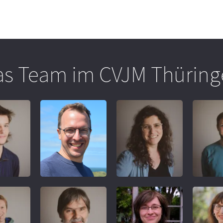
as Team im CVJM Thüring