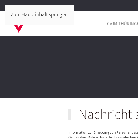
Zum Hauptinhalt springen
CVJM THÜRING
Nachricht a
Information zur Erhebung von Personendat
Gemäß dem Datenschutz der Evangelischen K