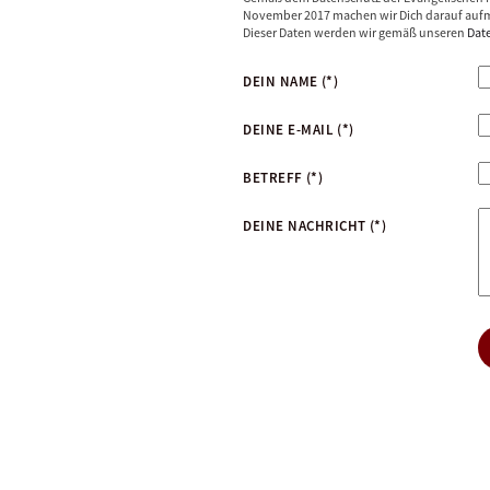
November 2017 machen wir Dich darauf aufm
Dieser Daten werden wir gemäß unseren
Dat
DEIN NAME
(*)
DEINE E-MAIL
(*)
BETREFF
(*)
DEINE NACHRICHT
(*)