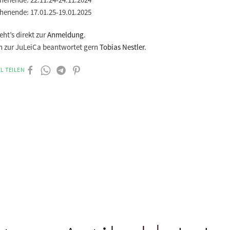
henende: 17.01.25-19.01.2025
eht’s direkt zur
Anmeldung
.
n zur JuLeiCa beantwortet gern
Tobias Nestler
.
L TEILEN