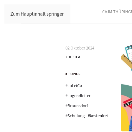
CVJM THÜRING
Zum Hauptinhalt springen
02 Oktober 2024
JULEICA
# TOPICS
#JuLeiCa
#Jugendleiter
#Braunsdorf
#Schulung
#kostenfrei