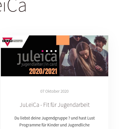
eiCa
07 Oktober 2020
JuLeiCa - Fit für Jugendarbeit
Du liebst deine Jugendgruppe ? und hast Lust
Programme für Kinder und Jugendliche