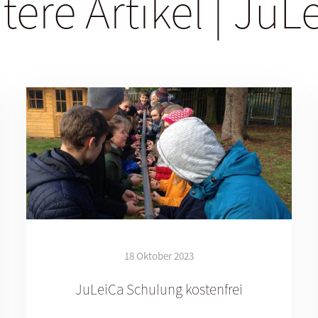
tere Artikel | JuL
18 Oktober 2023
JuLeiCa Schulung kostenfrei