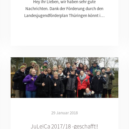
Hey ihr Lieben, wir haben sehr gute
Nachrichten. Dank der Förderung durch den
Landesjugendförderplan Thüringen könnt i…
29 Januar 2018
JuLeiCa 2017/18 -geschafft!!