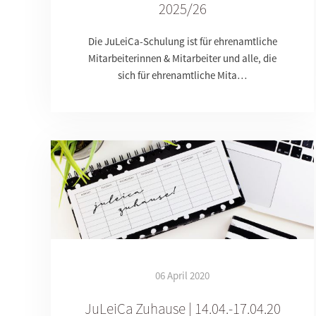
2025/26
Die JuLeiCa-Schulung ist für ehrenamtliche
Mitarbeiterinnen & Mitarbeiter und alle, die
sich für ehrenamtliche Mita…
06 April 2020
JuLeiCa Zuhause | 14.04.-17.04.20