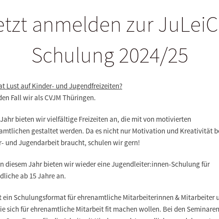
etzt anmelden zur JuLeiC
Schulung 2024/25
t Lust auf Kinder- und Jugendfreizeiten?
den Fall wir als CVJM Thüringen.
Jahr bieten wir vielfältige Freizeiten an, die mit von motivierten
mtlichen gestaltet werden. Da es nicht nur Motivation und Kreativität b
r- und Jugendarbeit braucht, schulen wir gern!
n diesem Jahr bieten wir wieder eine Jugendleiter:innen-Schulung für
dliche ab 15 Jahre an.
t ein Schulungsformat für ehrenamtliche Mitarbeiterinnen & Mitarbeiter 
die sich für ehrenamtliche Mitarbeit fit machen wollen. Bei den Seminare