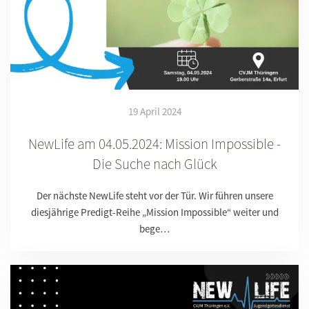
19 April 2024
NewLife am 04.05.2024: Mission Impossible -
Die Suche nach Glück
Der nächste NewLife steht vor der Tür. Wir führen unsere
diesjährige Predigt-Reihe „Mission Impossible“ weiter und
bege…