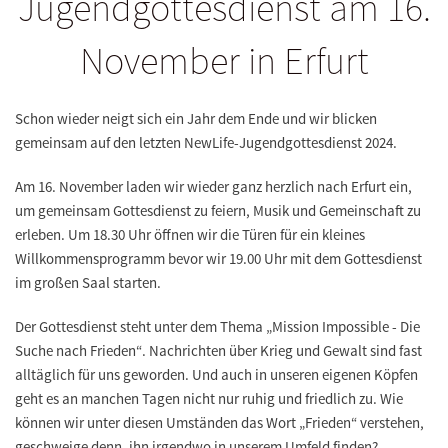
Jugendgottesdienst am 16.
November in Erfurt
Schon wieder neigt sich ein Jahr dem Ende und wir blicken
gemeinsam auf den letzten NewLife-Jugendgottesdienst 2024.
Am 16. November laden wir wieder ganz herzlich nach Erfurt ein,
um gemeinsam Gottesdienst zu feiern, Musik und Gemeinschaft zu
erleben. Um 18.30 Uhr öffnen wir die Türen für ein kleines
Willkommensprogramm bevor wir 19.00 Uhr mit dem Gottesdienst
im großen Saal starten.
Der Gottesdienst steht unter dem Thema
„Mission Impossible - Die
Suche nach Frieden“
. Nachrichten über Krieg und Gewalt sind fast
alltäglich für uns geworden. Und auch in unseren eigenen Köpfen
geht es an manchen Tagen nicht nur ruhig und friedlich zu. Wie
können wir unter diesen Umständen das Wort „Frieden“ verstehen,
geschweige denn, ihn irgendwo in unserem Umfeld finden?