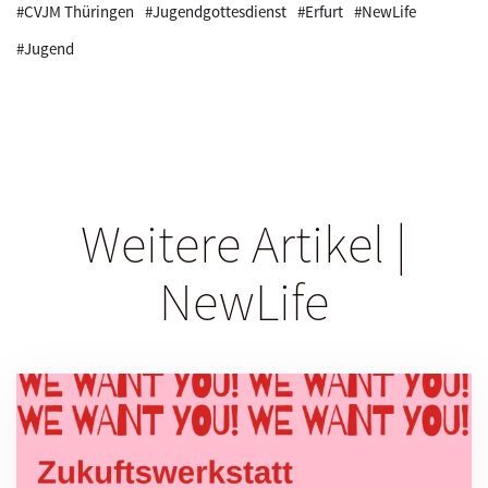
#CVJM Thüringen
#Jugendgottesdienst
#Erfurt
#NewLife
#Jugend
Weitere Artikel |
NewLife