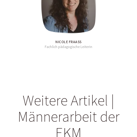
NICOLE FRAASS
Fachlich pädagogische Leiterin
Weitere Artikel |
Männerarbeit der
EKM