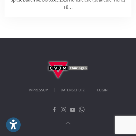
Fü…
IMPRESSUM
DATENSCHUTZ
LOGIN