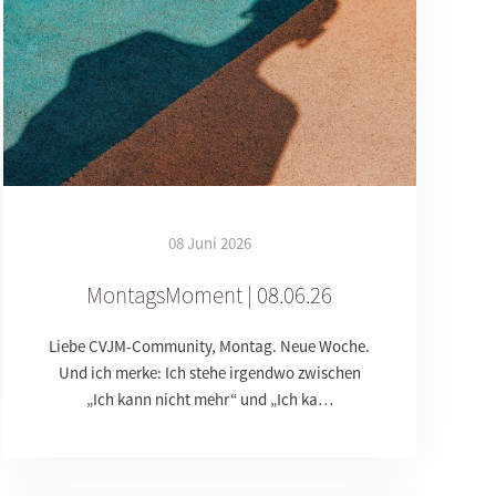
08 Juni 2026
MontagsMoment | 08.06.26
Liebe CVJM-Community, Montag. Neue Woche.
Und ich merke: Ich stehe irgendwo zwischen
„Ich kann nicht mehr“ und „Ich ka…