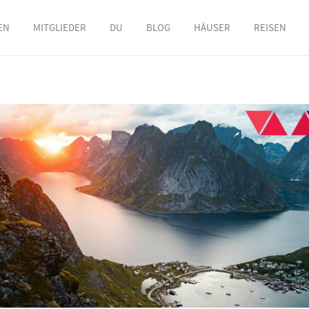
EN
MITGLIEDER
DU
BLOG
HÄUSER
REISEN