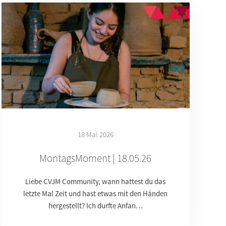
18 Mai 2026
MontagsMoment | 18.05.26
Liebe CVJM Community, wann hattest du das
letzte Mal Zeit und hast etwas mit den Händen
hergestellt? Ich durfte Anfan…