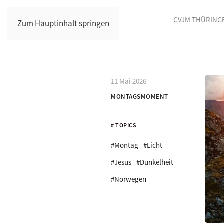
CVJM THÜRING
Zum Hauptinhalt springen
11 Mai 2026
MONTAGSMOMENT
# TOPICS
#Montag
#Licht
#Jesus
#Dunkelheit
#Norwegen