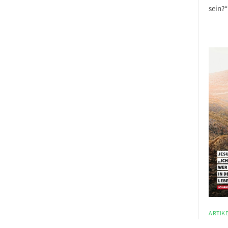
sein?“
ARTIKE