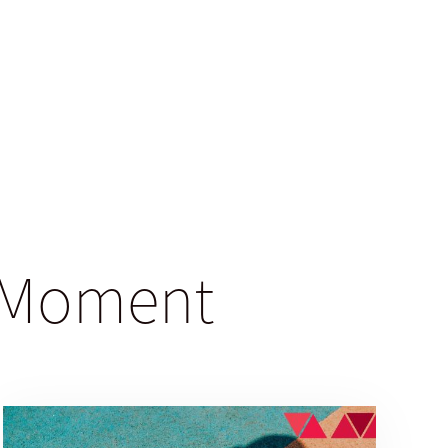
gsMoment