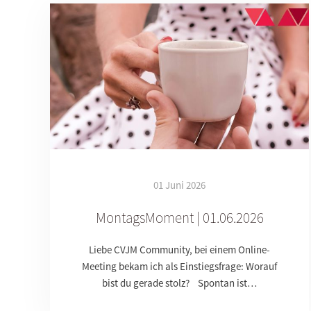
01 Juni 2026
MontagsMoment | 01.06.2026
Liebe CVJM Community, bei einem Online-
Meeting bekam ich als Einstiegsfrage: Worauf
bist du gerade stolz? Spontan ist…