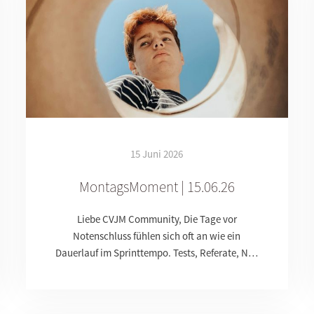
15 Juni 2026
MontagsMoment | 15.06.26
Liebe CVJM Community, Die Tage vor
Notenschluss fühlen sich oft an wie ein
Dauerlauf im Sprinttempo. Tests, Referate, N…