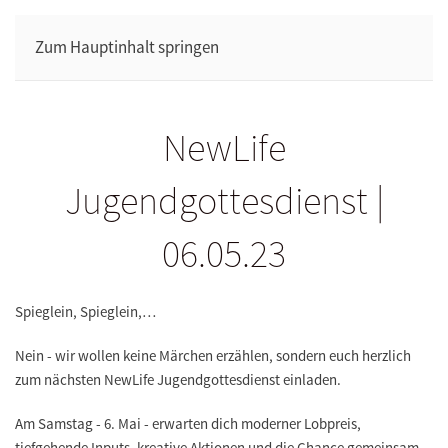
Zum Hauptinhalt springen
NewLife
Jugendgottesdienst |
06.05.23
Spieglein, Spieglein,…
Nein - wir wollen keine Märchen erzählen, sondern euch herzlich
zum nächsten NewLife Jugendgottesdienst einladen.
Am Samstag - 6. Mai - erwarten dich moderner Lobpreis,
tiefgehende Inputs, kreative Aktionen und die Chance gemeinsam