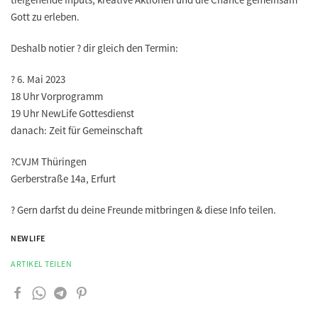
Gott zu erleben.
Deshalb notier ? dir gleich den Termin:
? 6. Mai 2023
18 Uhr Vorprogramm
19 Uhr NewLife Gottesdienst
danach: Zeit für Gemeinschaft
?CVJM Thüringen
Gerberstraße 14a, Erfurt
? Gern darfst du deine Freunde mitbringen & diese Info teilen.
NEWLIFE
ARTIKEL TEILEN