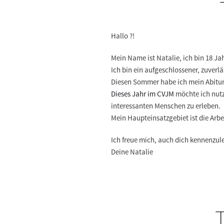
Hallo ?!
Mein Name ist Natalie, ich bin 18 Jah
Ich bin ein aufgeschlossener, zuverl
Diesen Sommer habe ich mein Abitur 
Dieses Jahr im CVJM
möchte ich nutz
interessanten Menschen zu erleben.
Mein Haupteinsatzgebiet ist die Arb
Ich freue mich, auch dich kennenzul
Deine Natalie
T