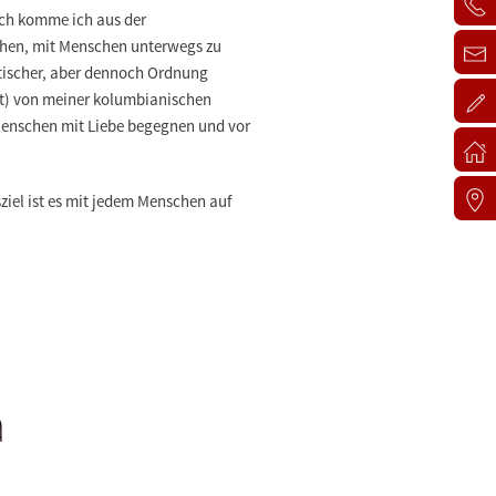
ich komme ich aus der
chen, mit Menschen unterwegs zu
otischer, aber dennoch Ordnung
t)
von meiner kolumbianischen
Menschen mit Liebe begegnen und vor
iel ist es mit jedem Menschen auf
a