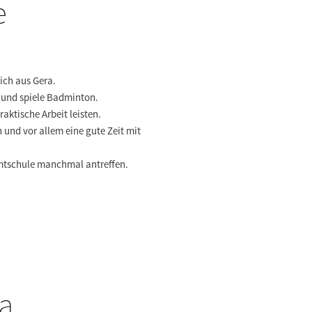
e
ich aus Gera.
k und spiele Badminton.
ktische Arbeit leisten.
und vor allem eine gute Zeit mit
amtschule manchmal antreffen.
na