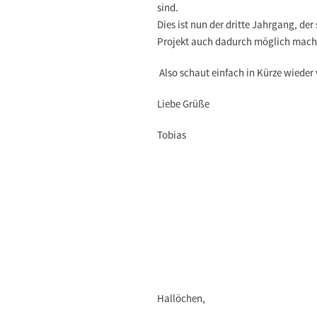
sind.
Dies ist nun der dritte Jahrgang, der
Projekt auch dadurch möglich mach
Also schaut einfach in Kürze wieder 
Liebe Grüße
Tobias
Hallöchen,