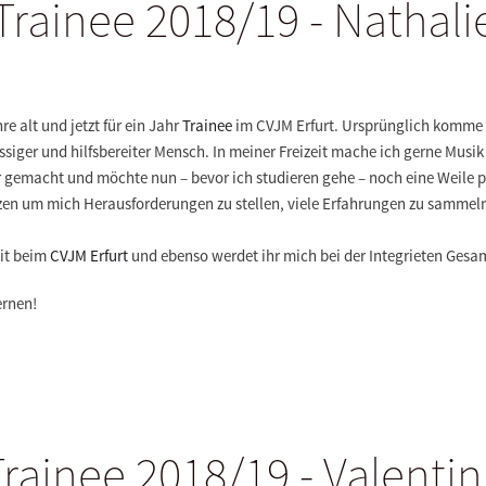
Trainee 2018/19 - Nathali
re alt und jetzt für ein Jahr
Trainee
im CVJM Erfurt. Ursprünglich komme 
ässiger und hilfsbereiter Mensch. In meiner Freizeit mache ich gerne Musi
gemacht und möchte nun – bevor ich studieren gehe – noch eine Weile pra
en um mich Herausforderungen zu stellen, viele Erfahrungen zu sammeln 
eit beim
CVJM Erfurt
und ebenso werdet ihr mich bei der Integrieten Ges
ernen!
rainee 2018/19 - Valenti