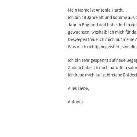
Mein Name ist Antonia Hardt.
Ich bin 19 Jahre alt und komme aus
Jahr in England und habe dort in eine
gewachsen
, weshalb ich mich für d
Deswegen freue ich mich auf meine 
Was mich richtig begeistert, sind di
Ich bin sehr gespannt
auf neue Bege
Zudem habe ich mich natürlich sofort
Ich freue mich auf zahlreiche Entde
Alles Liebe,
Antonia