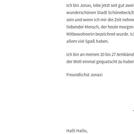
Ich bin
Jonas
, lebe jetzt seit gut zw
wunderschönen
Stadt Schönebeck/E
sein und wenn ich mir die Zeit nehm
liebender Mensch, der heute morgen
Mitbewohnerin bezeichnet wurde. Ic
allem viel Spaß haben.
Ich bin an
meinen 20 bis 27 Armbänd
der Welt einmal gequatscht zu habe
Freundlichst Jonas!
Halli Hallo,