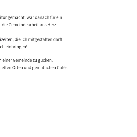
itur gemacht, war danach für ein
t die Gemeindearbeit ans Herz
izeiten
, die ich mitgestalten darf!
ich einbringen!
n einer Gemeinde zu gucken.
n netten Orten und gemütlichen Cafés.