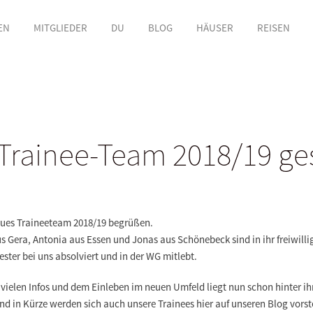
EN
MITGLIEDER
DU
BLOG
HÄUSER
REISEN
Trainee-Team 2018/19 ges
eues Traineeteam 2018/19 begrüßen.
 Gera, Antonia aus Essen und Jonas aus Schönebeck sind in ihr freiwillig
ester bei uns absolviert und in der WG mitlebt.
, vielen Infos und dem Einleben im neuen Umfeld liegt nun schon hinter ih
nd in Kürze werden sich auch unsere Trainees hier auf unseren Blog vorst