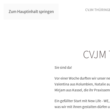
CVJM THÜRING
Zum Hauptinhalt springen
CVJM 
Sie sind da!
Vor einer Woche durften wir unser n
Valentina aus Kolumbien, Natalie aus
Mirjam aus Kassel, die ihr Praxissem
Ein gefüllter Start mit New Life - WE
was wir mit ihnen gestalten dürfen u