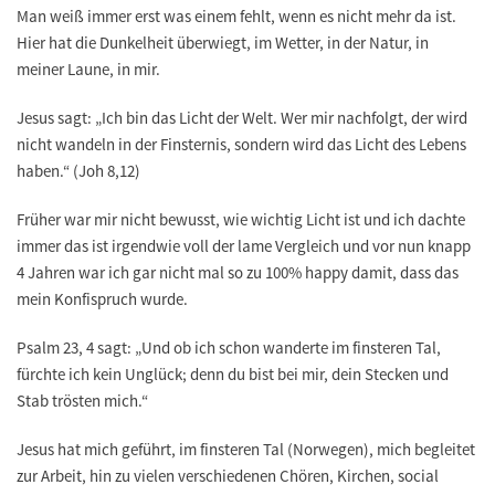
Man weiß immer erst was einem fehlt, wenn es nicht mehr da ist.
Hier hat die Dunkelheit überwiegt, im Wetter, in der Natur, in
meiner Laune, in mir.
Jesus sagt: „Ich bin das Licht der Welt. Wer mir nachfolgt, der wird
nicht wandeln in der Finsternis, sondern wird das Licht des Lebens
haben.“ (Joh 8,12)
Früher war mir nicht bewusst, wie wichtig Licht ist und ich dachte
immer das ist irgendwie voll der lame Vergleich und vor nun knapp
4 Jahren war ich gar nicht mal so zu 100% happy damit, dass das
mein Konfispruch wurde.
Psalm 23, 4 sagt: „Und ob ich schon wanderte im finsteren Tal,
fürchte ich kein Unglück; denn du bist bei mir, dein Stecken und
Stab trösten mich.“
Jesus hat mich geführt, im finsteren Tal (Norwegen), mich begleitet
zur Arbeit, hin zu vielen verschiedenen Chören, Kirchen, social