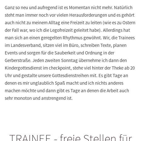
Ganz so neu und aufregend ist es Momentan nicht mehr. Natürlich
steht man immer noch vor vielen Herausforderungen und es gehört
auch nicht zu meinem Alltag eine Freizeit zu leiten (wie es zu Ostern
der Fall war, wo ich die Legofreizeit geleitet habe). Allerdings hat
man sich an einen geregelten Rhythmus gewöhnt. Wir, die Trainees
im Landesverband, sitzen viel im Büro, schreiben Texte, planen
Events und sorgen für die Sauberkeit und Ordnung in der
Gerberstraße. Jeden zweiten Sonntag übernehme ich dann den
Kindergottesdienst im checkpoint, stehe viel hinter der Theke ab 20
Uhr und gestalte unsere Gottesdienstreihen mit. Es gibt Tage an
denen es mir unglaublich Spaß macht und ich nichts anderes
machen möchte und dann gibt es Tage an denen die Arbeit auch
sehr monoton und anstrengend ist.
TRAINEE - freie Stellen für