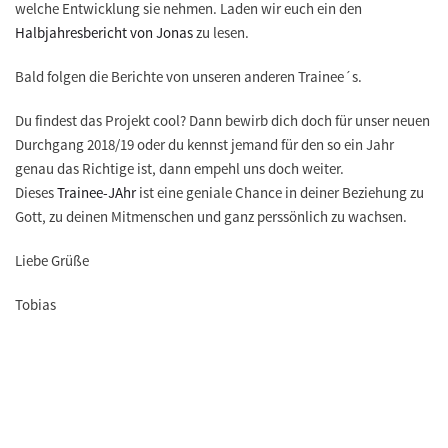
welche Entwicklung sie nehmen. Laden wir euch ein den
Halbjahresbericht von Jonas
zu lesen.
Bald folgen die Berichte von unseren anderen Trainee´s.
Du findest das Projekt cool? Dann
bewirb dich
doch für unser
neuen
Durchgang 2018/19
oder du kennst jemand für den so ein Jahr
genau das Richtige ist, dann empehl uns doch weiter.
Dieses
Trainee-JAhr
ist eine geniale Chance in deiner Beziehung zu
Gott, zu deinen Mitmenschen und ganz perssönlich zu wachsen.
Liebe Grüße
Tobias