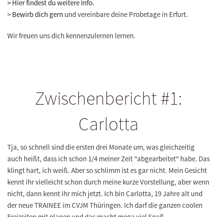
> Hier findest du weitere Info.
>
Bewirb dich gern
und vereinbare deine Probetage in Erfurt.
Wir freuen uns dich kennenzulernen lernen.
Zwischenbericht #1:
Carlotta
Tja, so schnell sind die ersten drei Monate um, was gleichzeitig
auch heißt, dass ich schon 1/4 meiner Zeit "abgearbeitet" habe. Das
klingt hart, ich weiß. Aber so schlimm ist es gar nicht. Mein Gesicht
kennt ihr vielleicht schon durch meine kurze Vorstellung, aber wenn
nicht, dann kennt ihr mich jetzt. Ich bin Carlotta, 19 Jahre alt und
der neue TRAINEE im CVJM Thüringen. Ich darf die ganzen coolen
Freizeiten mit planen und das macht mega viel Spaß.