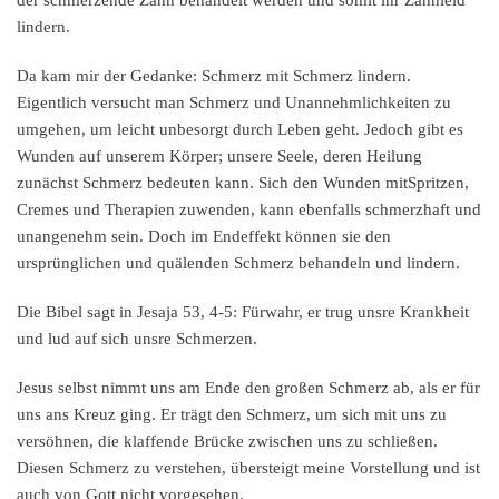
lindern.
Da kam mir der Gedanke: Schmerz mit Schmerz lindern.
Eigentlich versucht man Schmerz und Unannehmlichkeiten zu
umgehen, um leicht unbesorgt durch Leben geht. Jedoch gibt es
Wunden auf unserem Körper; unsere Seele, deren Heilung
zunächst Schmerz bedeuten kann. Sich den Wunden mitSpritzen,
Cremes und Therapien zuwenden, kann ebenfalls schmerzhaft und
unangenehm sein. Doch im Endeffekt können sie den
ursprünglichen und quälenden Schmerz behandeln und lindern.
Die Bibel sagt in Jesaja 53, 4-5: Fürwahr, er trug unsre Krankheit
und lud auf sich unsre Schmerzen.
Jesus selbst nimmt uns am Ende den großen Schmerz ab, als er für
uns ans Kreuz ging. Er trägt den Schmerz, um sich mit uns zu
versöhnen, die klaffende Brücke zwischen uns zu schließen.
Diesen Schmerz zu verstehen, übersteigt meine Vorstellung und ist
auch von Gott nicht vorgesehen.