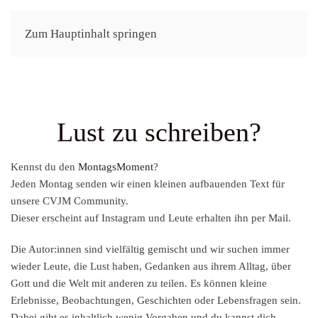
Zum Hauptinhalt springen
Lust zu schreiben?
Kennst du den
MontagsMoment
?
Jeden Montag senden wir einen kleinen aufbauenden Text für
unsere CVJM Community.
Dieser erscheint auf Instagram und Leute erhalten ihn per Mail.
Die Autor:innen sind vielfältig gemischt und wir suchen immer
wieder Leute, die Lust haben, Gedanken aus ihrem Alltag, über
Gott und die Welt mit anderen zu teilen. Es können kleine
Erlebnisse, Beobachtungen, Geschichten oder Lebensfragen sein.
Dabei gibt es inhaltlich wenig Vorgaben und du kannst dich