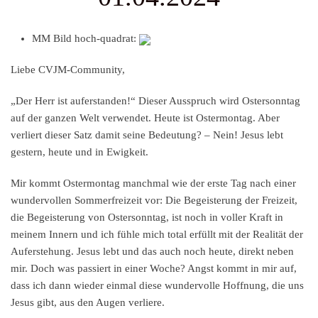
MM Bild hoch-quadrat:
Liebe CVJM-Community,
„Der Herr ist auferstanden!“ Dieser Ausspruch wird Ostersonntag
auf der ganzen Welt verwendet. Heute ist Ostermontag. Aber
verliert dieser Satz damit seine Bedeutung? – Nein! Jesus lebt
gestern, heute und in Ewigkeit.
Mir kommt Ostermontag manchmal wie der erste Tag nach einer
wundervollen Sommerfreizeit vor: Die Begeisterung der Freizeit,
die Begeisterung von Ostersonntag, ist noch in voller Kraft in
meinem Innern und ich fühle mich total erfüllt mit der Realität der
Auferstehung. Jesus lebt und das auch noch heute, direkt neben
mir. Doch was passiert in einer Woche? Angst kommt in mir auf,
dass ich dann wieder einmal diese wundervolle Hoffnung, die uns
Jesus gibt, aus den Augen verliere.