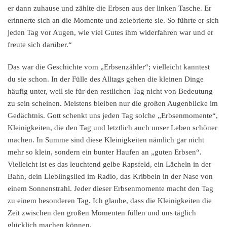
er dann zuhause und zählte die Erbsen aus der linken Tasche. Er
erinnerte sich an die Momente und zelebrierte sie. So führte er sich
jeden Tag vor Augen, wie viel Gutes ihm widerfahren war und er
freute sich darüber.“
Das war die Geschichte vom „Erbsenzähler“; vielleicht kanntest
du sie schon. In der Fülle des Alltags gehen die kleinen Dinge
häufig unter, weil sie für den restlichen Tag nicht von Bedeutung
zu sein scheinen. Meistens bleiben nur die großen Augenblicke im
Gedächtnis. Gott schenkt uns jeden Tag solche „Erbsenmomente“,
Kleinigkeiten, die den Tag und letztlich auch unser Leben schöner
machen. In Summe sind diese Kleinigkeiten nämlich gar nicht
mehr so klein, sondern ein bunter Haufen an „guten Erbsen“.
Vielleicht ist es das leuchtend gelbe Rapsfeld, ein Lächeln in der
Bahn, dein Lieblingslied im Radio, das Kribbeln in der Nase von
einem Sonnenstrahl. Jeder dieser Erbsenmomente macht den Tag
zu einem besonderen Tag. Ich glaube, dass die Kleinigkeiten die
Zeit zwischen den großen Momenten füllen und uns täglich
glücklich machen können.