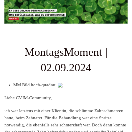
MontagsMoment |
02.09.2024
MM Bild hoch-quadrat:
Liebe CVJM-Community,
ich war letztens mit einer Klientin, die schlimme Zahnschmerzen
hatte, beim Zahnarzt. Für die Behandlung war eine Spritze
notwendig, die ebenfalls sehr schmerzhaft war. Doch dann konnte
der schmerzende Zahn behandelt werden und somit ihr Zahnleid