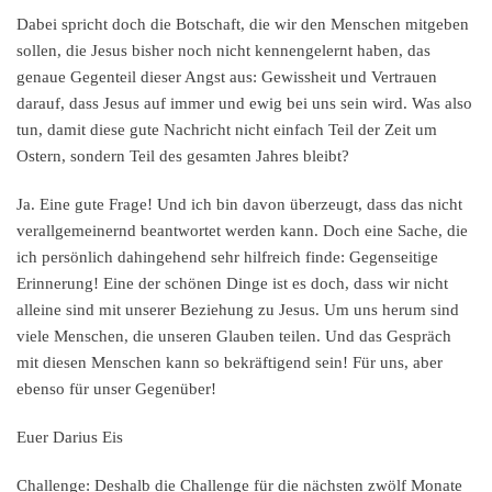
Dabei spricht doch die Botschaft, die wir den Menschen mitgeben
sollen, die Jesus bisher noch nicht kennengelernt haben, das
genaue Gegenteil dieser Angst aus: Gewissheit und Vertrauen
darauf, dass Jesus auf immer und ewig bei uns sein wird. Was also
tun, damit diese gute Nachricht nicht einfach Teil der Zeit um
Ostern, sondern Teil des gesamten Jahres bleibt?
Ja. Eine gute Frage! Und ich bin davon überzeugt, dass das nicht
verallgemeinernd beantwortet werden kann. Doch eine Sache, die
ich persönlich dahingehend sehr hilfreich finde: Gegenseitige
Erinnerung! Eine der schönen Dinge ist es doch, dass wir nicht
alleine sind mit unserer Beziehung zu Jesus. Um uns herum sind
viele Menschen, die unseren Glauben teilen. Und das Gespräch
mit diesen Menschen kann so bekräftigend sein! Für uns, aber
ebenso für unser Gegenüber!
Euer Darius Eis
Challenge:
Deshalb die Challenge für die nächsten zwölf Monate