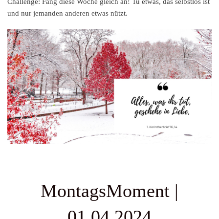
Challenge:
Fang diese Woche gleich an! Tu etwas, das selbstlos ist
und nur jemanden anderen etwas nützt.
MontagsMoment |
01.04.2024