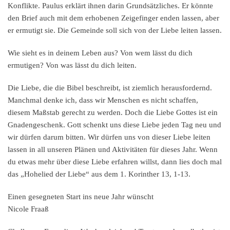
Konflikte. Paulus erklärt ihnen darin Grundsätzliches. Er könnte
den Brief auch mit dem erhobenen Zeigefinger enden lassen, aber
er ermutigt sie. Die Gemeinde soll sich von der Liebe leiten lassen.
Wie sieht es in deinem Leben aus? Von wem lässt du dich
ermutigen? Von was lässt du dich leiten.
Die Liebe, die die Bibel beschreibt, ist ziemlich herausfordernd.
Manchmal denke ich, dass wir Menschen es nicht schaffen,
diesem Maßstab gerecht zu werden. Doch die Liebe Gottes ist ein
Gnadengeschenk. Gott schenkt uns diese Liebe jeden Tag neu und
wir dürfen darum bitten. Wir dürfen uns von dieser Liebe leiten
lassen in all unseren Plänen und Aktivitäten für dieses Jahr. Wenn
du etwas mehr über diese Liebe erfahren willst, dann lies doch mal
das „Hohelied der Liebe“ aus dem 1. Korinther 13, 1-13.
Einen gesegneten Start ins neue Jahr wünscht
Nicole Fraaß