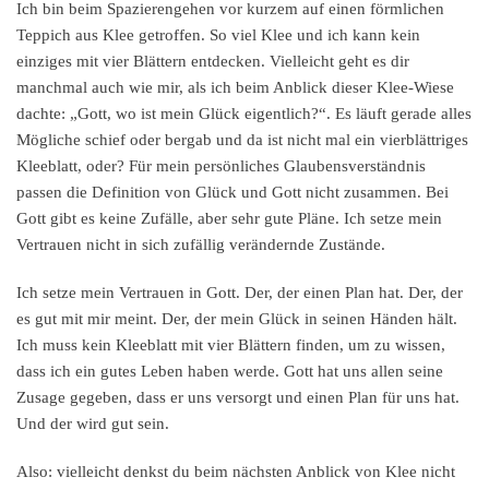
Ich bin beim Spazierengehen vor kurzem auf einen förmlichen
Teppich aus Klee getroffen. So viel Klee und ich kann kein
einziges mit vier Blättern entdecken. Vielleicht geht es dir
manchmal auch wie mir, als ich beim Anblick dieser Klee-Wiese
dachte: „Gott, wo ist mein Glück eigentlich?“. Es läuft gerade alles
Mögliche schief oder bergab und da ist nicht mal ein vierblättriges
Kleeblatt, oder? Für mein persönliches Glaubensverständnis
passen die Definition von Glück und Gott nicht zusammen. Bei
Gott gibt es keine Zufälle, aber sehr gute Pläne. Ich setze mein
Vertrauen nicht in sich zufällig verändernde Zustände.
Ich setze mein Vertrauen in Gott. Der, der einen Plan hat. Der, der
es gut mit mir meint. Der, der mein Glück in seinen Händen hält.
Ich muss kein Kleeblatt mit vier Blättern finden, um zu wissen,
dass ich ein gutes Leben haben werde. Gott hat uns allen seine
Zusage gegeben, dass er uns versorgt und einen Plan für uns hat.
Und der wird gut sein.
Also: vielleicht denkst du beim nächsten Anblick von Klee nicht