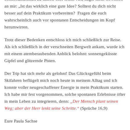
an mir: „Ist das wirklich eine gute Idee? Solltest du dich nicht
besser auf dein Praktikum vorbereiten? Fragen die euch
wahrscheinlich auch vor spontanen Entscheidungen im Kopf
herumwirren.
Trotz dieser Bedenken entschloss ich mich schließlich zur Reise.
Als ich schließlich in der verschneiten Bergwelt ankam, wurde ich
mit einem atemberaubenden Anblick belohnt: sonnengeküsste
Gipfel und glitzernde Pisten.
Der Trip hat sich mehr als gelohnt! Das Glücksgefühl beim
Skifahren beflügelt mich noch heute in meinem Alltag und ich
konnte voller neugeschaffener Energie in mein Praktikum starten.
Ich habe mir fest vorgenommen, solche spontanen Erlebnisse öfter
in mein Leben zu integrieren, denn:
„Der Mensch plant seinen
Weg; aber der Herr lenkt seine Schritte.“
(Sprüche 16,9)
Eure Paula Sachse