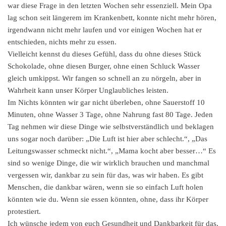
war diese Frage in den letzten Wochen sehr essenziell. Mein Opa
lag schon seit längerem im Krankenbett, konnte nicht mehr hören,
irgendwann nicht mehr laufen und vor einigen Wochen hat er
entschieden, nichts mehr zu essen.
Vielleicht kennst du dieses Gefühl, dass du ohne dieses Stück
Schokolade, ohne diesen Burger, ohne einen Schluck Wasser
gleich umkippst. Wir fangen so schnell an zu nörgeln, aber in
Wahrheit kann unser Körper Unglaubliches leisten.
Im Nichts könnten wir gar nicht überleben, ohne Sauerstoff 10
Minuten, ohne Wasser 3 Tage, ohne Nahrung fast 80 Tage. Jeden
Tag nehmen wir diese Dinge wie selbstverständlich und beklagen
uns sogar noch darüber: „Die Luft ist hier aber schlecht.“, „Das
Leitungswasser schmeckt nicht.“, „Mama kocht aber besser…“ Es
sind so wenige Dinge, die wir wirklich brauchen und manchmal
vergessen wir, dankbar zu sein für das, was wir haben. Es gibt
Menschen, die dankbar wären, wenn sie so einfach Luft holen
könnten wie du. Wenn sie essen könnten, ohne, dass ihr Körper
protestiert.
Ich wünsche jedem von euch Gesundheit und Dankbarkeit für das,