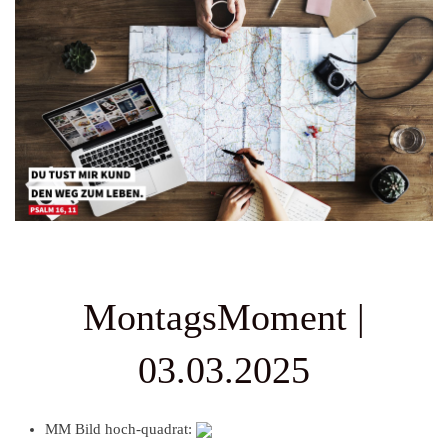
MontagsMoment |
03.03.2025
MM Bild hoch-quadrat: