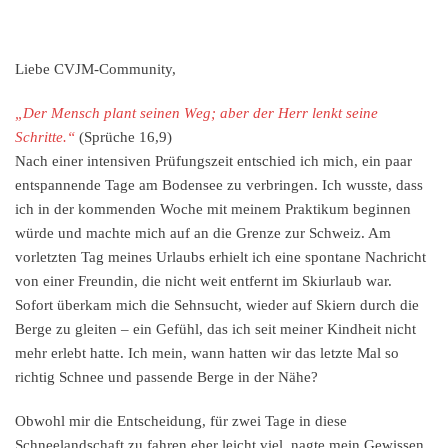
Liebe CVJM-Community,
„Der Mensch plant seinen Weg; aber der Herr lenkt seine
Schritte.“
(Sprüche 16,9)
Nach einer intensiven Prüfungszeit entschied ich mich, ein paar
entspannende Tage am Bodensee zu verbringen. Ich wusste, dass
ich in der kommenden Woche mit meinem Praktikum beginnen
würde und machte mich auf an die Grenze zur Schweiz. Am
vorletzten Tag meines Urlaubs erhielt ich eine spontane Nachricht
von einer Freundin, die nicht weit entfernt im Skiurlaub war.
Sofort überkam mich die Sehnsucht, wieder auf Skiern durch die
Berge zu gleiten – ein Gefühl, das ich seit meiner Kindheit nicht
mehr erlebt hatte. Ich mein, wann hatten wir das letzte Mal so
richtig Schnee und passende Berge in der Nähe?
Obwohl mir die Entscheidung, für zwei Tage in diese
Schneelandschaft zu fahren eher leicht viel, nagte mein Gewissen