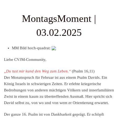
MontagsMoment |
03.02.2025
MM Bild hoch-quadrat:
Liebe CVJM-Community,
„Du tust mir kund den Weg zum Leben.“
(Psalm 16,11)
Der Monatsspruch für Februar ist aus einem Psalm Davids. Ein
König Israels in schwierigen Zeiten. Er erlebte kriegerische
Bedrohungen von anderen mächtigen Völkern und innerfamiliären
Zwist in einem kaum zu übertreffenden Ausmaß. Hier spricht sich
David selbst zu, von wo und von wem er Orientierung erwartet.
Der ganze 16. Psalm ist von Dankbarkeit geprägt. Er schöpft