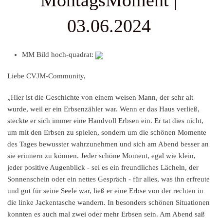
MontagsMoment |
03.06.2024
MM Bild hoch-quadrat:
Liebe CVJM-Community,
„Hier ist die Geschichte von einem weisen Mann, der sehr alt
wurde, weil er ein Erbsenzähler war. Wenn er das Haus verließ,
steckte er sich immer eine Handvoll Erbsen ein. Er tat dies nicht,
um mit den Erbsen zu spielen, sondern um die schönen Momente
des Tages bewusster wahrzunehmen und sich am Abend besser an
sie erinnern zu können. Jeder schöne Moment, egal wie klein,
jeder positive Augenblick - sei es ein freundliches Lächeln, der
Sonnenschein oder ein nettes Gespräch - für alles, was ihn erfreute
und gut für seine Seele war, ließ er eine Erbse von der rechten in
die linke Jackentasche wandern. In besonders schönen Situationen
konnten es auch mal zwei oder mehr Erbsen sein. Am Abend saß