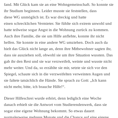
fand. Mit Glück kam sie an eine Wohngemeinschaft. So konnte sie
ihr Studium beginnen. Leider musste sie feststellen, dass
diese WG unmöglich ist. Es war dreckig und hatte
einen schrecklichen Vermieter. Sie fühlte sich extrem unwohl und
hatte teilweise sogar Angst in die Wohnung zurück zu kommen.
Auch ihre Familie, die sie um Hilfe anflehte, konnte ihr nicht
helfen. Sie konnte in eine andere WG umziehen. Doch auch da
hielt das Glück nicht lange an, denn ihre Mitbewohner sagten ihr,
dass sie ausziehen soll, obwohl sie um ihre Situation wussten. Das
gab ihr den Rest und sie war verzweifelt, weinte und wusste nicht
mehr weiter. Und da, so erzählte sie mir, setzte sie sich vor den
Spiegel, schaute sich in die verzweifelten verweinten Augen und
sie faltete tatsächlich die Hände. Sie sprach zu Gott: „Ich kann
nicht mehr, bitte, ich brauche Hilfe!“.
Dieser Hilfeschrei wurde erhört, denn lediglich eine Woche
danach erhielt sie die Antwort vom Studierendenwerk, dass sie
sogar eine eigene Wohnung bekommt. So etwas dauert
normalerweise mehrere Monate und die Chance auf eine eigene