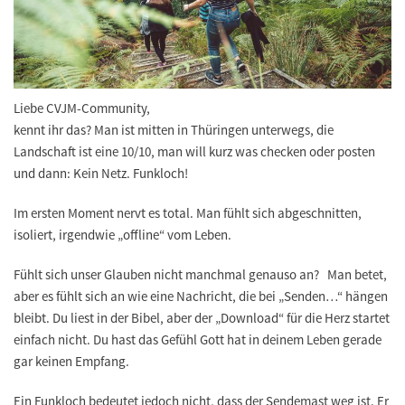
Liebe CVJM-Community,
kennt ihr das? Man ist mitten in Thüringen unterwegs, die
Landschaft ist eine 10/10, man will kurz was checken oder posten
und dann: Kein Netz. Funkloch!
Im ersten Moment nervt es total. Man fühlt sich abgeschnitten,
isoliert, irgendwie „offline“ vom Leben.
Fühlt sich unser Glauben nicht manchmal genauso an? Man betet,
aber es fühlt sich an wie eine Nachricht, die bei „Senden…“ hängen
bleibt. Du liest in der Bibel, aber der „Download“ für die Herz startet
einfach nicht. Du hast das Gefühl Gott hat in deinem Leben gerade
gar keinen Empfang.
Ein Funkloch bedeutet jedoch nicht, dass der Sendemast weg ist. Er