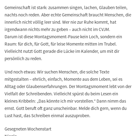
Gemeinschaft ist stark: zusammen singen, lachen, Glauben teilen,
nachts noch reden. Aber echte Gemeinschaft braucht Menschen, die
innerlich nicht völlig leer sind. Wer nie zur Ruhe kommt, hat
irgendwann nichts mehr zu geben – auch nicht im CVJM.
Darum ist diese Montagsmoment-Pause kein Loch, sondern ein
Raum: für dich, für Gott, für leise Momente mitten im Trubel.
Vielleicht nutzt Gott gerade die Lücke im Kalender, um mit dir
persönlich zu reden.
Und noch etwas: Wir suchen Menschen, die solche Texte
mitgestalten – ehrlich, einfach, Momente aus dem Leben, sei es
Alltag oder Glaubenserfahrungen. Der Montagsmoment lebt von der
Vielfalt der Schreibenden. Vielleicht spürst du beim Lesen ein
kleines Kribbeln: „Das könnte ich mir vorstellen.“ Dann nimm das
ernst. Gott beruft oft ganz unscheinbar. Melde dich gern, wenn du
Lust hast, das Schreiben einmal auszuproben.
Gesegneten Wochenstart