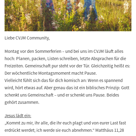
Liebe CVJM Community,
Montag vor den Sommerferien – und bei uns im CVJM läuft alles
hoch: Planen, packen, Listen schreiben, letzte Absprachen für die
Freizeiten. Gemeinschaft pur steht vor der Tür. Gleichzeitig heißt es:
Der wöchentliche Montagsmoment macht Pause.
Vielleicht fühlt sich das für dich komisch an: Wenn es spannend
wird, hört etwas auf. Aber genau das ist ein biblisches Prinzip: Gott
schenkt uns Gemeinschaft – und er schenkt uns Pause. Beides
gehört zusammen.
Jesus lädt ein:
„Kommt zu mir, ihr alle, die ihr euch plagt und von eurer Last fast
erdrückt werdet; ich werde sie euch abnehmen.“ Matthäus 11,28