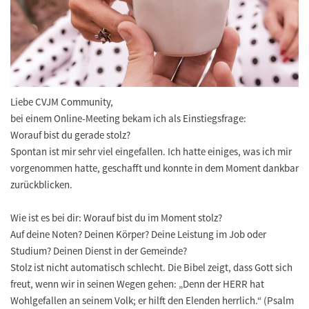
Liebe CVJM Community,
bei einem Online-Meeting bekam ich als Einstiegsfrage:
Worauf bist du gerade stolz?
Spontan ist mir sehr viel eingefallen. Ich hatte einiges, was ich mir
vorgenommen hatte, geschafft und konnte in dem Moment dankbar
zurückblicken.
Wie ist es bei dir: Worauf bist du im Moment stolz?
Auf deine Noten? Deinen Körper? Deine Leistung im Job oder
Studium? Deinen Dienst in der Gemeinde?
Stolz ist nicht automatisch schlecht. Die Bibel zeigt, dass Gott sich
freut, wenn wir in seinen Wegen gehen: „Denn der HERR hat
Wohlgefallen an seinem Volk; er hilft den Elenden herrlich.“ (Psalm