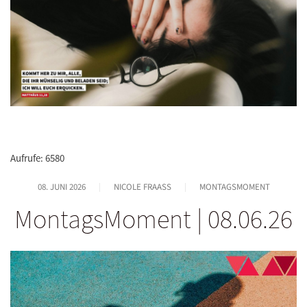
Aufrufe: 6580
08. JUNI 2026
NICOLE FRAASS
MONTAGSMOMENT
MontagsMoment | 08.06.26