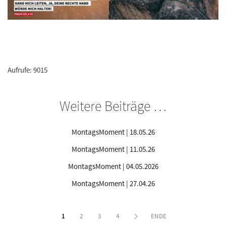
Aufrufe: 9015
Weitere Beiträge …
MontagsMoment | 18.05.26
MontagsMoment | 11.05.26
MontagsMoment | 04.05.2026
MontagsMoment | 27.04.26
1
2
3
4
ENDE