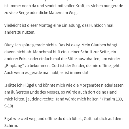
ist immer noch da und sendet mit voller Kraft, es stehen nur gerade
zu viele Berge oder dicke Mauern im Weg.
Vielleicht ist dieser Montag eine Einladung, das Funkloch mal
anders zu nutzen.
Okay, ich spüre gerade nichts. Das ist okay. Mein Glauben hängt
davon nicht ab. Manchmal hilft ein kleiner Schritt zur Seite, ein
anderer Fokus oder einfach mal die Stille auszuhalten, um wieder
„Empfang“ zu bekommen. Gott ist der Sender, der nie offline geht.
Auch wenn es gerade mal hakt, er ist immer da!
„Hätte ich Flügel und könnte mich wie die Morgenröte niederlassen
am äußersten Ende des Meeres, so würde auch dort deine Hand
mich leiten, ja, deine rechte Hand würde mich halten!“ (Psalm 139,
9-10)
Egal wie weit weg und offline du dich fühlst, Gott hat dich auf dem
Schirm.