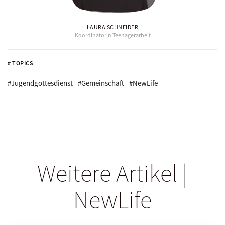
LAURA SCHNEIDER
Koordinatorin Teenagerarbeit
# TOPICS
#Jugendgottesdienst
#Gemeinschaft
#NewLife
Weitere Artikel |
NewLife