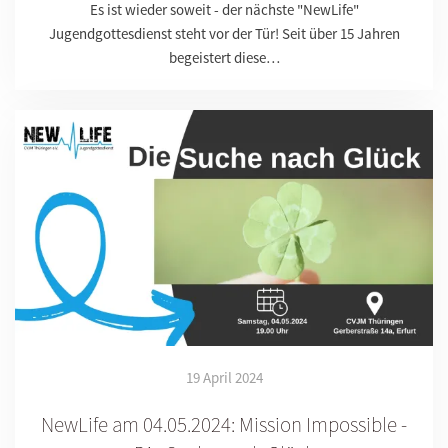
Es ist wieder soweit - der nächste "NewLife"
Jugendgottesdienst steht vor der Tür! Seit über 15 Jahren
begeistert diese…
19 April 2024
NewLife am 04.05.2024: Mission Impossible -