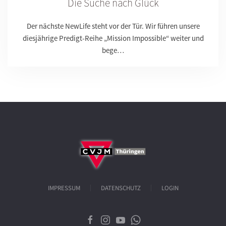
Die Suche nach Glück
Der nächste NewLife steht vor der Tür. Wir führen unsere
diesjährige Predigt-Reihe „Mission Impossible“ weiter und
bege…
IMPRESSUM
DATENSCHUTZ
LOGIN