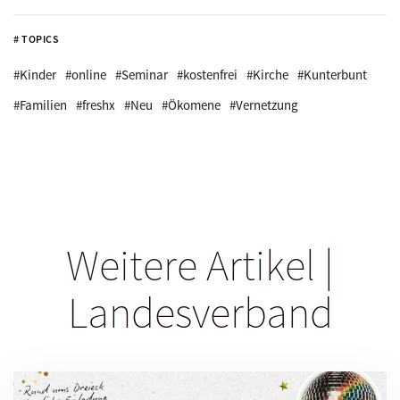
# TOPICS
#Kinder
#online
#Seminar
#kostenfrei
#Kirche
#Kunterbunt
#Familien
#freshx
#Neu
#Ökomene
#Vernetzung
Weitere Artikel |
Landesverband