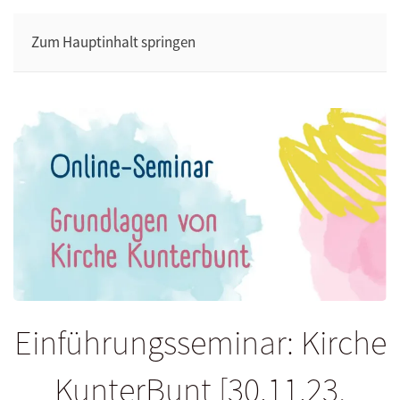
Zum Hauptinhalt springen
Einführungsseminar: Kirche
KunterBunt [30.11.23,