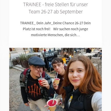
TRAINEE - freie Stellen für unser
Team 26-27 ab September
Dienstag bis Do
TRAINEE_ Dein Jahr_Deine Chance 26-27 Dein
09 - 12:00 und 1
Platz ist noch frei! Wir suchen noch junge
motivierte Menschen, die sich…
Freitag:
9 - 12:00