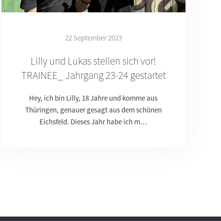
22 September 2023
Lilly und Lukas stellen sich vor!
TRAINEE_ Jahrgang 23-24 gestartet
Hey, ich bin Lilly, 18 Jahre und komme aus
Thüringen, genauer gesagt aus dem schönen
Eichsfeld. Dieses Jahr habe ich m…