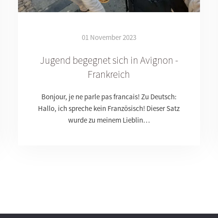
01 November 2023
Jugend begegnet sich in Avignon -
Frankreich
Bonjour, je ne parle pas francais! Zu Deutsch:
Hallo, ich spreche kein Französisch! Dieser Satz
wurde zu meinem Lieblin…