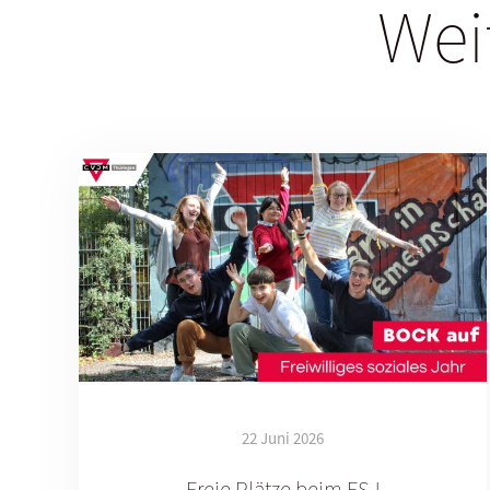
Wei
22 Juni 2026
Freie Plätze beim FSJ