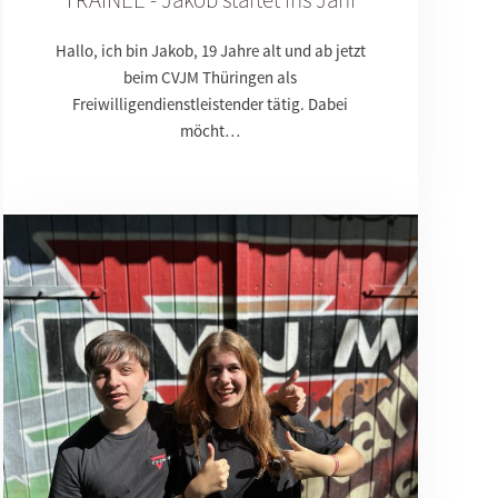
Hallo, ich bin Jakob, 19 Jahre alt und ab jetzt
nnerstag:
beim CVJM Thüringen als
3 - 16:00
Freiwilligendienstleistender tätig. Dabei
möcht…