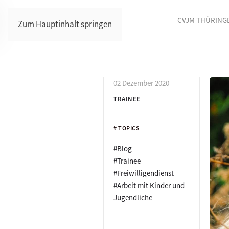
CVJM THÜRING
Zum Hauptinhalt springen
02 Dezember 2020
TRAINEE
# TOPICS
#Blog
#Trainee
#Freiwilligendienst
#Arbeit mit Kinder und
Jugendliche